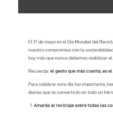
C
C
El 17 de mayo es el Día Mundial del Recic
nuestro compromiso con la sostenibilidad.
hoy más que nunca debemos visibilizar e
Recuerda:
el gesto que más cuenta, es e
Para celebrar este día tan importante, 
diarias que te convertirán en todo un hér
Amarás al reciclaje sobre todas las c