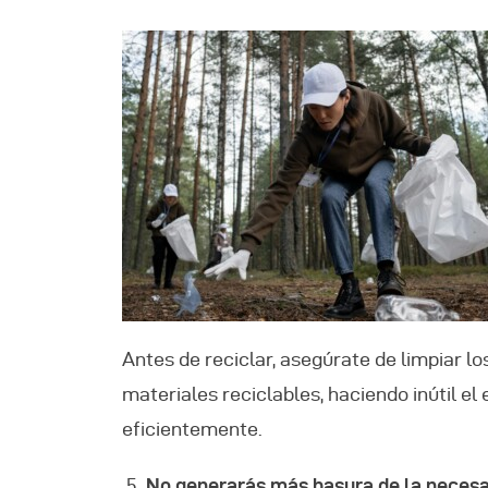
Antes de reciclar, asegúrate de limpiar l
materiales reciclables, haciendo inútil el
eficientemente.
No generarás más basura de la necesa