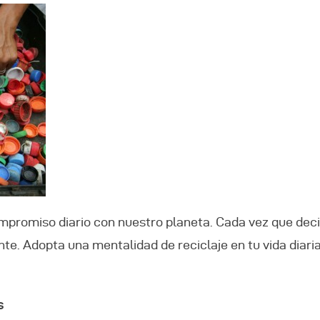
compromiso diario con nuestro planeta. Cada vez que dec
e. Adopta una mentalidad de reciclaje en tu vida diaria,
s