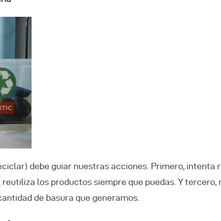
 Reciclar) debe guiar nuestras acciones. Primero, intent
eutiliza los productos siempre que puedas. Y tercero, r
 cantidad de basura que generamos.