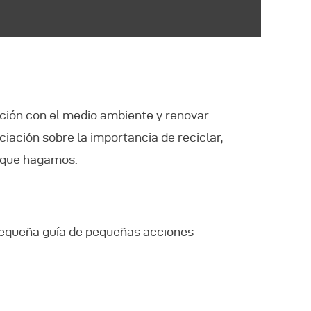
lación con el medio ambiente y renovar
iación sobre la importancia de reciclar,
n que hagamos.
 pequeña guía de pequeñas acciones