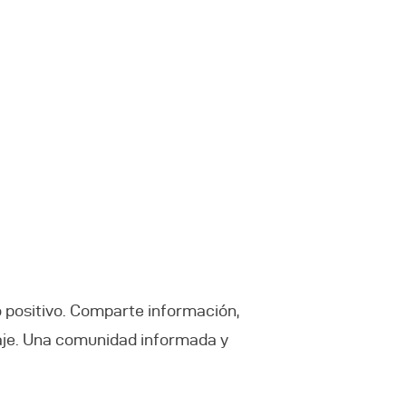
o positivo. Comparte información,
laje. Una comunidad informada y