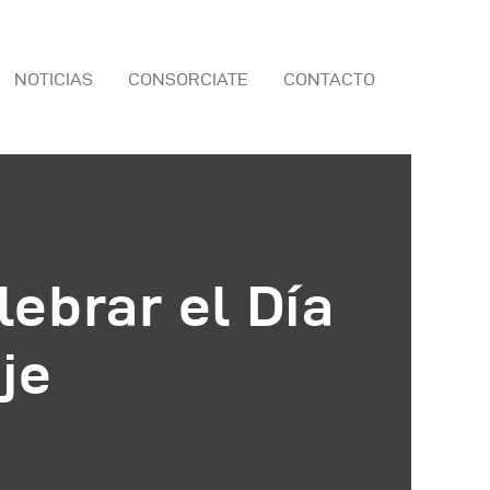
NOTICIAS
CONSORCIATE
CONTACTO
ebrar el Día
je