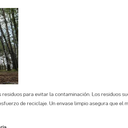
os residuos para evitar la contaminación. Los residuos s
 esfuerzo de reciclaje. Un envase limpio asegura que el 
ria