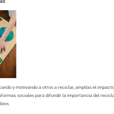
dad
ucando y motivando a otros a reciclar, amplías el impact
aformas sociales para difundir la importancia del recic
bios.