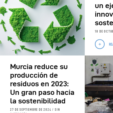
un e
innov
soste
18 DE OCTU
RE
Murcia reduce su
producción de
residuos en 2023:
Un gran paso hacia
la sostenibilidad
27 DE SEPTIEMBRE DE 2024
SIN