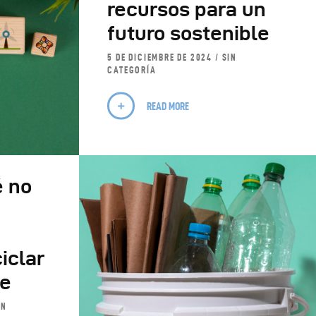
recursos para un
futuro sostenible
5 DE DICIEMBRE DE 2024
SIN
CATEGORÍA
READ MORE
é no
iclar
te
IN