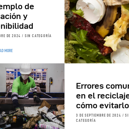
jemplo de
ación y
nibilidad
BRE DE 2024
SIN CATEGORÍA
AD MORE
Errores comu
en el reciclaj
cómo evitarl
3 DE SEPTIEMBRE DE 2024
S
CATEGORÍA