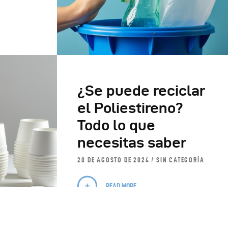
¿Se puede reciclar
el Poliestireno?
Todo lo que
necesitas saber
20 DE AGOSTO DE 2024
SIN CATEGORÍA
READ MORE