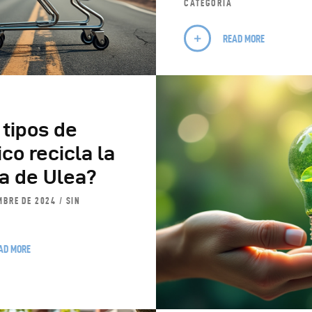
CATEGORÍA
READ MORE
tipos de
ico recicla la
a de Ulea?
MBRE DE 2024
SIN
AD MORE