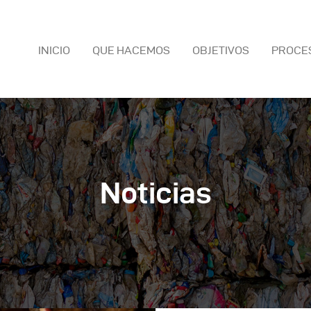
INICIO
QUE HACEMOS
OBJETIVOS
PROCE
NICIO
UE HACEMOS
Noticias
BJETIVOS
ROCESO
OTICIAS