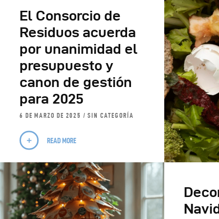
El Consorcio de
C
Residuos acuerda
por unanimidad el
C
presupuesto y
canon de gestión
para 2025
6 DE MARZO DE 2025
SIN CATEGORÍA
READ MORE
Deco
Navi