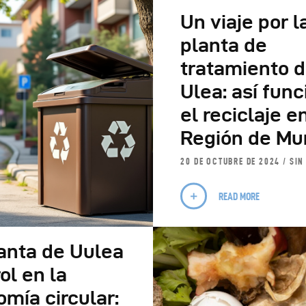
Un viaje por l
planta de
tratamiento 
Ulea: así fun
el reciclaje e
Región de Mu
20 DE OCTUBRE DE 2024
SIN
READ MORE
anta de Uulea
rol en la
mía circular: