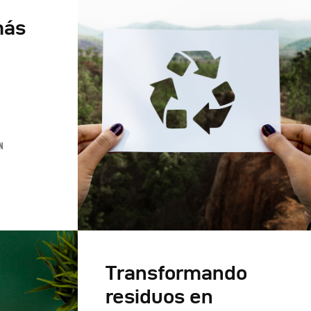
más
N
Transformando
residuos en