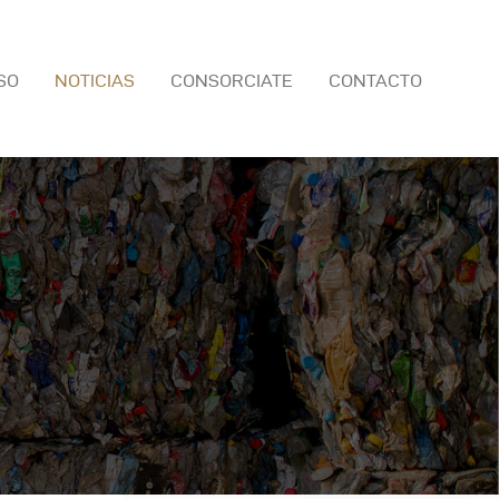
SO
NOTICIAS
CONSORCIATE
CONTACTO