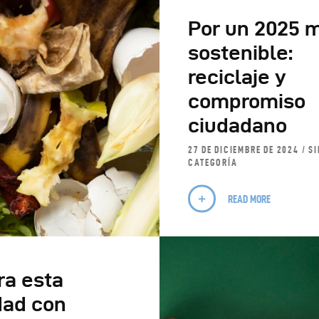
Por un 2025 
ONSORCIATE
sostenible:
reciclaje y
ONTACTO
compromiso
ciudadano
27 DE DICIEMBRE DE 2024
SI
CATEGORÍA
READ MORE
ra esta
dad con