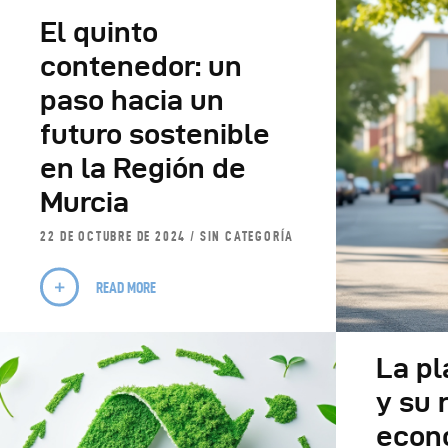
El quinto
contenedor: un
paso hacia un
futuro sostenible
en la Región de
Murcia
22 DE OCTUBRE DE 2024
SIN CATEGORÍA
READ MORE
La pl
y su 
econo