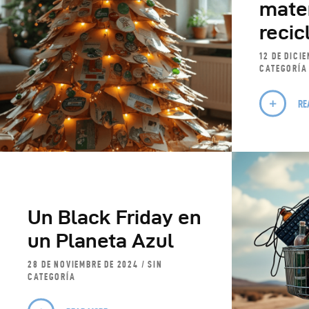
mate
recic
12 DE DICI
CATEGORÍA
RE
Un Black Friday en
un Planeta Azul
28 DE NOVIEMBRE DE 2024
SIN
CATEGORÍA