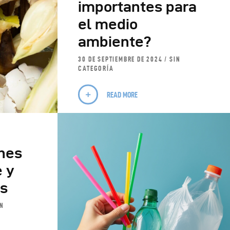
importantes para
el medio
ambiente?
30 DE SEPTIEMBRE DE 2024
SIN
CATEGORÍA
READ MORE
nes
e y
os
IN