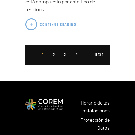
está compuesta por este tipo de
residuos.…
CONTINUE READING
1
2
3
4
NEXT
Horario de las
instalaciones
Protección de
Datos