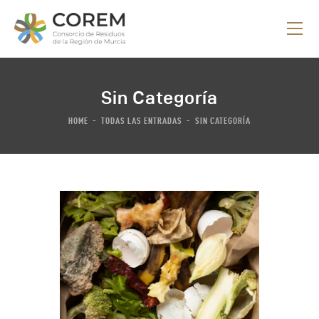
Sin Categoría
INICIO
HOME
TODAS LAS ENTRADAS
SIN CATEGORÍA
QUE HACEMOS
OBJETIVOS
PROCESO
NOTICIAS
CONSORCIATE
CONTACTO