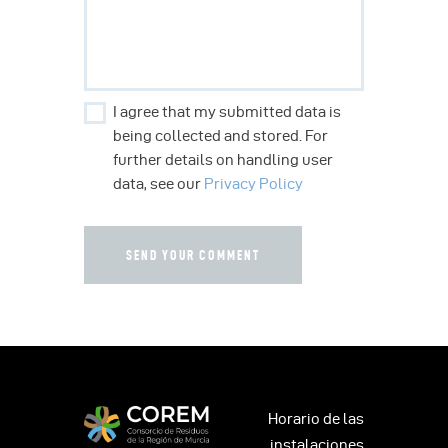
I agree that my submitted data is
being collected and stored. For
further details on handling user
data, see our
Privacy Policy
Horario de las
instalaciones