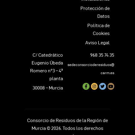
Protección de
Datos
Política de
Cookies
Aviso Legal
C/ Catedrático
968 35 74 35
Eugenio Úbeda
sedeconsorcioderesiduos@
Romero nº3 – 4ª
carm.es
planta
30008 – Murcia
Consorcio de Residuos de la Región de
Murcia © 2026. Todos los derechos