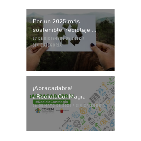
Por un 2025 más
sostenible: reciclaje ...
27 DE DICIEMBRE DE 2024
SIN CATEGORÍA
¡Abracadabra!
#ReciclaConMagia
26 DE MAYO DE 2021
SIN CATEGORÍA